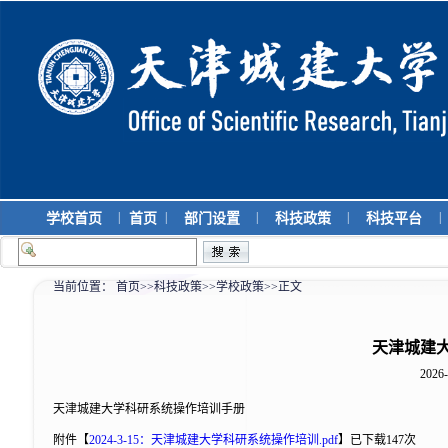
|
|
|
|
|
学校首页
首页
部门设置
科技政策
科技平台
当前位置：
首页
>>
科技政策
>>
学校政策
>>
正文
天津城建
2026-
天津城建大学科研系统操作培训手册
附件【
2024-3-15：天津城建大学科研系统操作培训.pdf
】
已下载
147
次